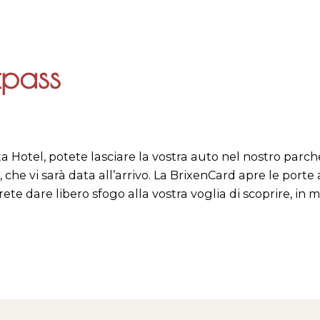
tpass
ta Hotel, potete lasciare la vostra auto nel nostro parc
 che vi sarà data all’arrivo. La BrixenCard apre le porte 
te dare libero sfogo alla vostra voglia di scoprire, in 