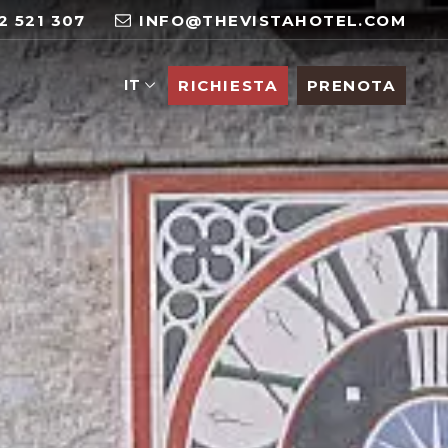
2 521 307
INFO@THEVISTAHOTEL.COM
IT
RICHIESTA
PRENOTA