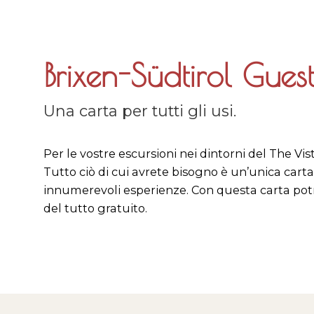
Brixen-Südtirol Gues
Una carta per tutti gli usi.
Per le vostre escursioni nei dintorni del The Vis
Tutto ciò di cui avrete bisogno è un’unica carta,
innumerevoli esperienze. Con questa carta potre
del tutto gratuito.