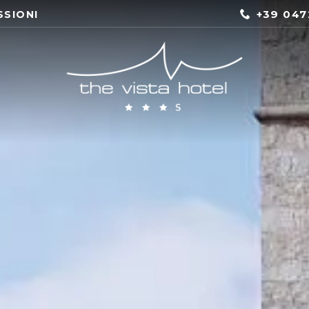
+39 047
SSIONI