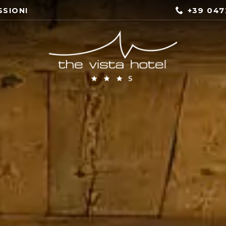
+39 047
SSIONI