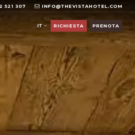
2 521 307
INFO@THEVISTAHOTEL.COM
IT
RICHIESTA
PRENOTA