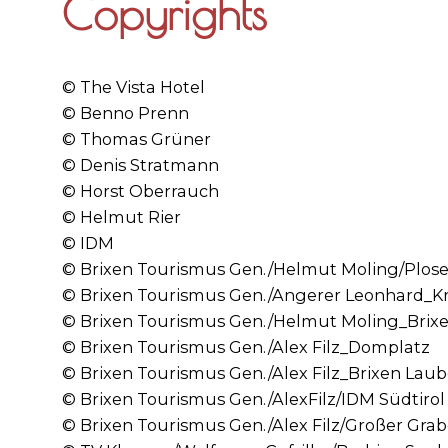
Copyrights
© The Vista Hotel
© Benno Prenn
© Thomas Grüner
© Denis Stratmann
© Horst Oberrauch
© Helmut Rier
© IDM
© Brixen Tourismus Gen./Helmut Moling/Plos
© Brixen Tourismus Gen./Angerer Leonhard_
© Brixen Tourismus Gen./Helmut Moling_Brix
© Brixen Tourismus Gen./Alex Filz_Domplatz
© Brixen Tourismus Gen./Alex Filz_Brixen Lau
© Brixen Tourismus Gen./AlexFilz/IDM Südtirol
© Brixen Tourismus Gen./Alex Filz/Großer Gra