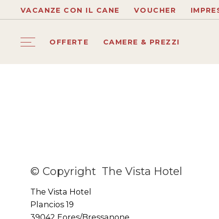
VACANZE CON IL CANE
VOUCHER
IMPRE
OFFERTE
CAMERE & PREZZI
© Copyright
The Vista Hotel
The Vista Hotel
Plancios 19
39042 Eores/Bressanone