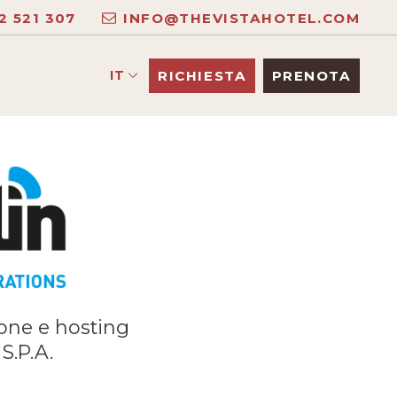
2 521 307
INFO@THEVISTAHOTEL.COM
IT
RICHIESTA
PRENOTA
ione e hosting
S.P.A.