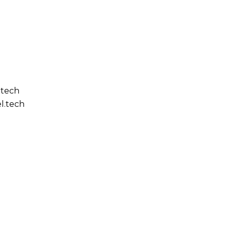
.tech
l.tech