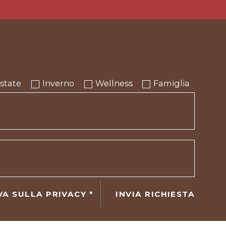
state
Inverno
Wellness
Famiglia
INVIA RICHIESTA
VA SULLA PRIVACY
*