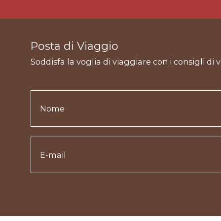
Posta di Viaggio
Soddisfa la voglia di viaggiare con i consigli di 