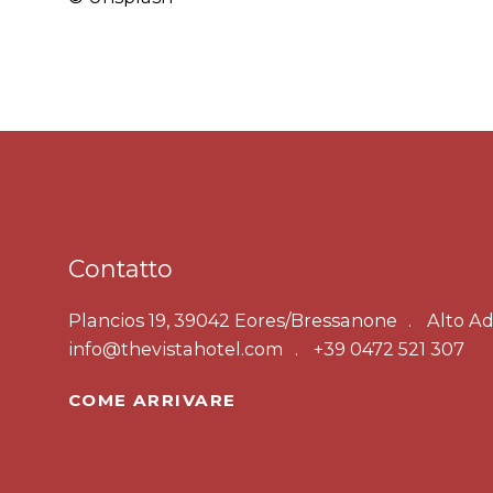
Contatto
Plancios 19, 39042 Eores/Bressanone
Alto Ad
info@thevistahotel.com
+39 0472 521 307
COME ARRIVARE