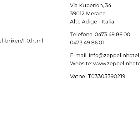
Via Kuperion, 34
39012 Merano
Alto Adige - Italia
Telefono: 0473 49 86 00
l-brixen/1-0.html
0473 49 86 01
E-mail:
info@zeppelinhotel
Website:
www.zeppelinhote
Vatno IT03303390219