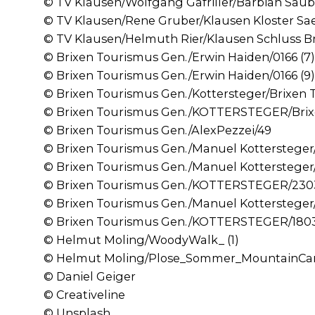
© TV Klausen/Wolfgang Gafriller/Barbian Sau
© TV Klausen/Rene Gruber/Klausen Kloster Sa
© TV Klausen/Helmuth Rier/Klausen Schluss Br
© Brixen Tourismus Gen./Erwin Haiden/0166 (7)
© Brixen Tourismus Gen./Erwin Haiden/0166 (9)
© Brixen Tourismus Gen./Kottersteger/Brixen
© Brixen Tourismus Gen./KOTTERSTEGER/Bri
© Brixen Tourismus Gen./AlexPezzei/49
© Brixen Tourismus Gen./Manuel Kottersteger
© Brixen Tourismus Gen./Manuel Kottersteger
© Brixen Tourismus Gen./KOTTERSTEGER/230
© Brixen Tourismus Gen./Manuel Kottersteger
© Brixen Tourismus Gen./KOTTERSTEGER/180
© Helmut Moling/WoodyWalk_ (1)
© Helmut Moling/Plose_Sommer_MountainCar
© ​​​​​​​Daniel Geiger
© Creativeline
© Unsplash