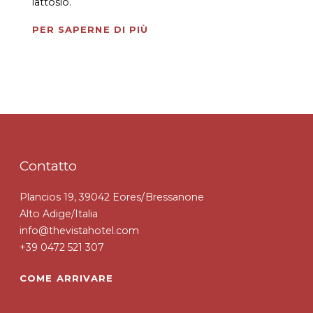
lattosio.
PER SAPERNE DI PIÙ
Contatto
Plancios 19, 39042 Eores/Bressanone
Alto Adige/Italia
info@thevistahotel.com
+39 0472 521 307
COME ARRIVARE