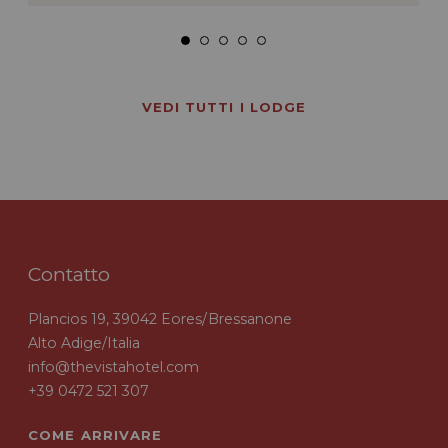
VEDI TUTTI I LODGE
Contatto
Plancios 19, 39042 Eores/Bressanone
Alto Adige/Italia
info@thevistahotel.com
+39 0472 521 307
COME ARRIVARE