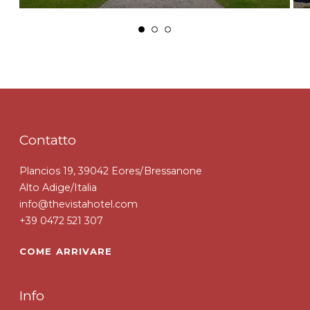
Contatto
Plancios 19, 39042 Eores/Bressanone
Alto Adige/Italia
info@thevistahotel.com
+39 0472 521 307
COME ARRIVARE
Info