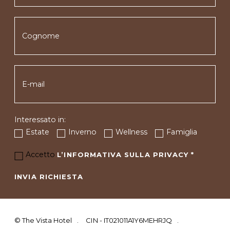
Interessato in:
Estate
Inverno
Wellness
Famiglia
Accetto
L’INFORMATIVA SULLA PRIVACY
*
INVIA RICHIESTA
©
The Vista Hotel
CIN - IT021011A1Y6MEHRJQ