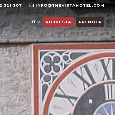
2 521 307
INFO@THEVISTAHOTEL.COM
IT
RICHIESTA
PRENOTA