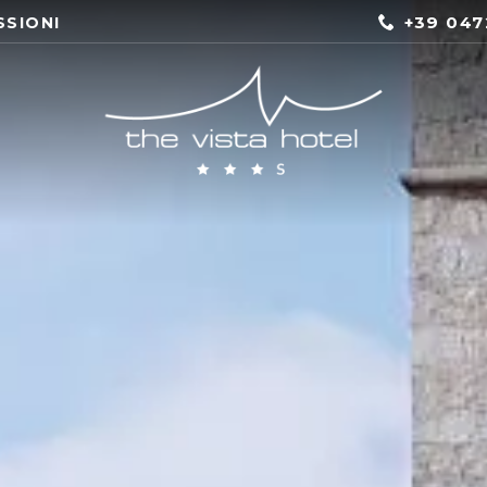
+39 047
SSIONI