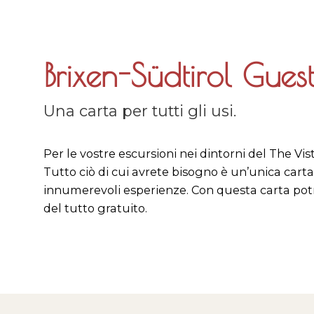
Brixen-Südtirol Gues
Una carta per tutti gli usi.
Per le vostre escursioni nei dintorni del The Vis
Tutto ciò di cui avrete bisogno è un’unica carta,
innumerevoli esperienze. Con questa carta potre
del tutto gratuito.