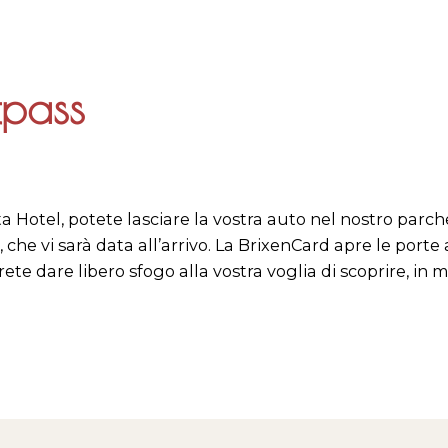
tpass
ta Hotel, potete lasciare la vostra auto nel nostro parc
 che vi sarà data all’arrivo. La BrixenCard apre le porte 
te dare libero sfogo alla vostra voglia di scoprire, in 