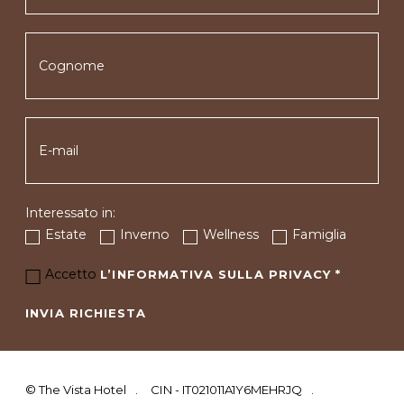
Interessato in:
Estate
Inverno
Wellness
Famiglia
Accetto
L’INFORMATIVA SULLA PRIVACY
*
INVIA RICHIESTA
©
The Vista Hotel
CIN - IT021011A1Y6MEHRJQ