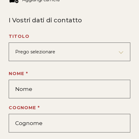
I Vostri dati di contatto
TITOLO
Prego selezionare
NOME *
COGNOME *