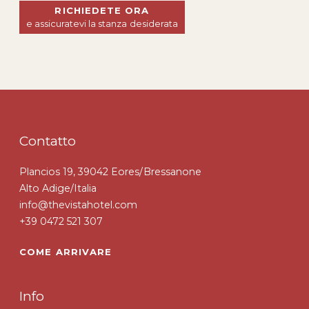
RICHIEDETE ORA
e assicuratevi la stanza desiderata
Contatto
Plancios 19, 39042 Eores/Bressanone
Alto Adige/Italia
info@thevistahotel.com
+39 0472 521 307
COME ARRIVARE
Info