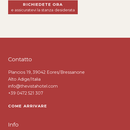
RICHIEDETE ORA
e assicuratevi la stanza desiderata
Contatto
Plancios 19, 39042 Eores/Bressanone
Alto Adige/Italia
info@thevistahotel.com
+39 0472 521 307
COME ARRIVARE
Info