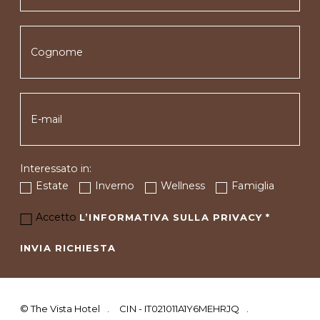
Interessato in:
Estate
Inverno
Wellness
Famiglia
Accetto
L’INFORMATIVA SULLA PRIVACY
*
INVIA RICHIESTA
©
The Vista Hotel
CIN - IT021011A1Y6MEHRJQ