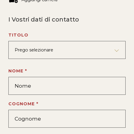
I Vostri dati di contatto
TITOLO
Prego selezionare
NOME *
COGNOME *