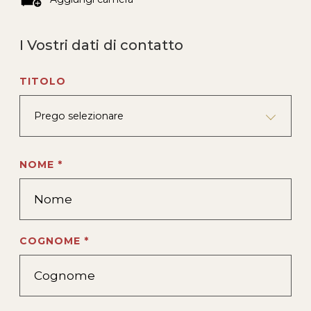
I Vostri dati di contatto
TITOLO
Prego selezionare
NOME *
COGNOME *