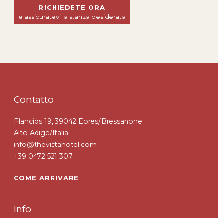
RICHIEDETE ORA
e assicuratevi la stanza desiderata
Contatto
Plancios 19, 39042 Eores/Bressanone
Alto Adige/Italia
info@thevistahotel.com
+39 0472 521 307
COME ARRIVARE
Info