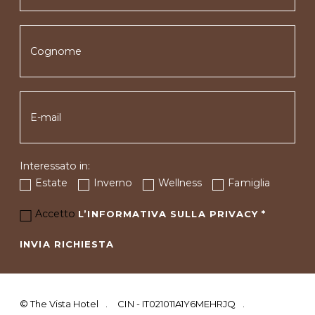
Interessato in:
Estate
Inverno
Wellness
Famiglia
Accetto
L’INFORMATIVA SULLA PRIVACY
*
INVIA RICHIESTA
©
The Vista Hotel
CIN - IT021011A1Y6MEHRJQ