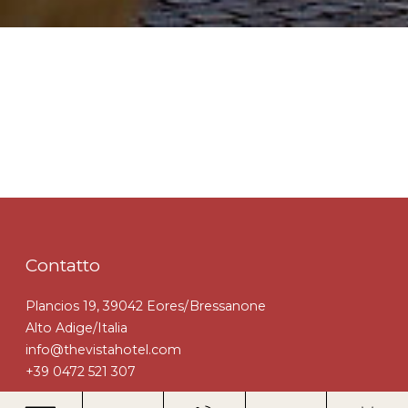
Contatto
Plancios 19, 39042 Eores/Bressanone
Alto Adige/Italia
info@thevistahotel.com
+39 0472 521 307