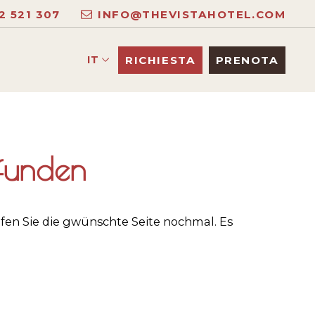
2 521 307
INFO@THEVISTAHOTEL.COM
IT
RICHIESTA
PRENOTA
efunden
üfen Sie die gwünschte Seite nochmal. Es