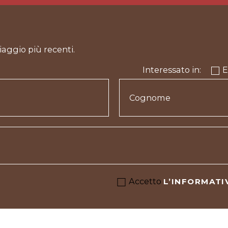
viaggio più recenti.
Interessato in:
E
Accetto
L’INFORMATI