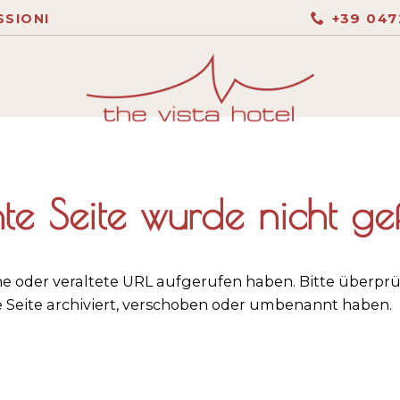
+39 047
SSIONI
te Seite wurde nicht g
che oder veraltete URL aufgerufen haben. Bitte überpr
de Seite archiviert, verschoben oder umbenannt haben.