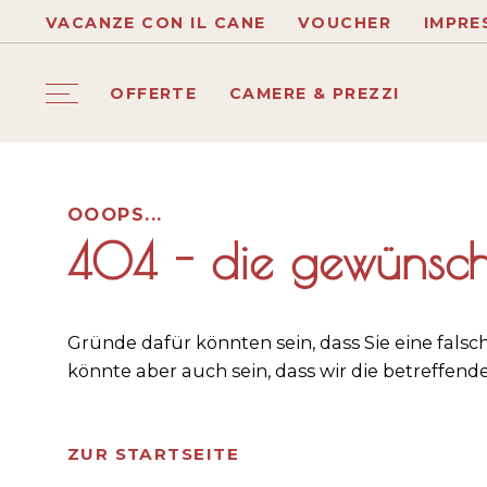
VACANZE CON IL CANE
VOUCHER
IMPRE
OFFERTE
CAMERE & PREZZI
OOOPS...
404 - die gewünsch
Gründe dafür könnten sein, dass Sie eine fals
könnte aber auch sein, dass wir die betreffen
ZUR STARTSEITE