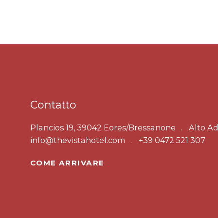
Contatto
Plancios 19, 39042 Eores/Bressanone
Alto Ad
info@thevistahotel.com
+39 0472 521 307
COME ARRIVARE