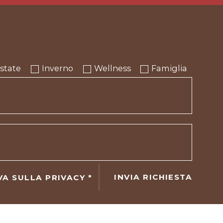
state
Inverno
Wellness
Famiglia
INVIA RICHIESTA
VA SULLA PRIVACY
*