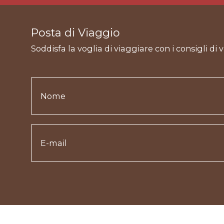
Posta di Viaggio
Soddisfa la voglia di viaggiare con i consigli di 