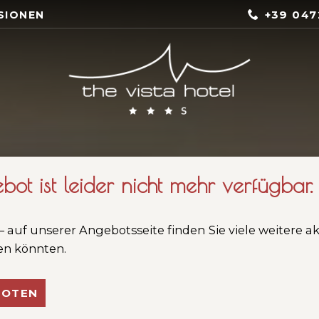
+39 047
SIONEN
bot ist leider nicht mehr verfügbar.
– auf unserer Angebotsseite finden Sie viele weitere a
ren könnten.
BOTEN