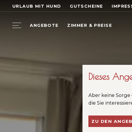
URLAUB MIT HUND
GUTSCHEINE
IMPRES
ANGEBOTE
ZIMMER & PREISE
Dieses Ange
Aber keine Sorge 
die Sie interessie
ZU DEN ANGE