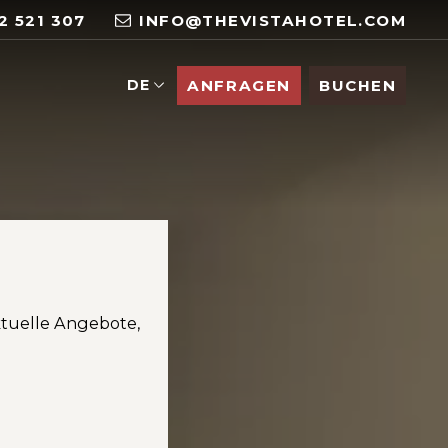
2 521 307
INFO@THEVISTAHOTEL.COM
DE
ANFRAGEN
BUCHEN
ktuelle Angebote,