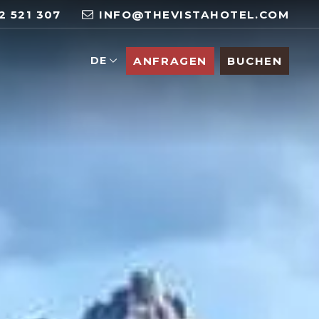
2 521 307
INFO@THEVISTAHOTEL.COM
DE
ANFRAGEN
BUCHEN