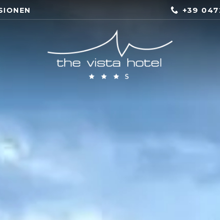
+39 047
SIONEN