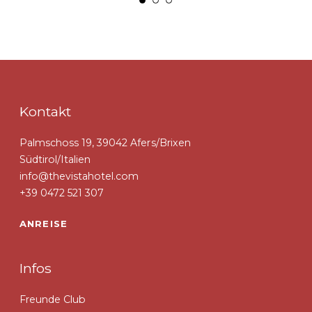
Kontakt
Palmschoss 19, 39042 Afers/Brixen
Südtirol/Italien
info@thevistahotel.com
+39 0472 521 307
ANREISE
Infos
Freunde Club