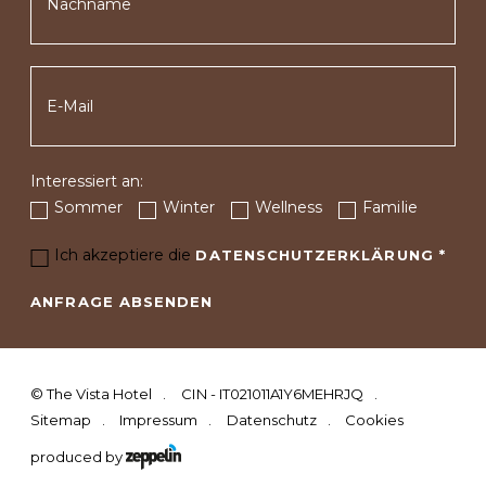
Interessiert an:
Sommer
Winter
Wellness
Familie
Ich akzeptiere die
DATENSCHUTZERKLÄRUNG
*
ANFRAGE ABSENDEN
©
The Vista Hotel
CIN - IT021011A1Y6MEHRJQ
Sitemap
Impressum
Datenschutz
Cookies
produced by