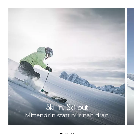
Ski in, Ski out
Mittendrin statt nur nah dran