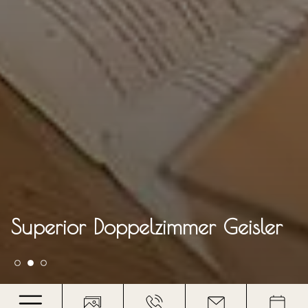
Superior Doppelzimmer Geisler
Superior Doppelzimmer Geisler
Superior Doppelzimmer Geisler