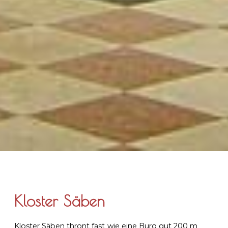
Kloster Säben
Kloster Säben thront fast wie eine Burg gut 200 m