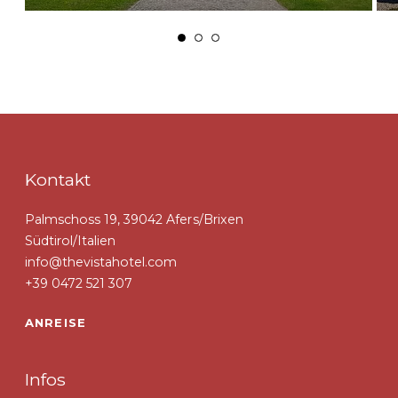
Kontakt
Palmschoss 19, 39042 Afers/Brixen
Südtirol/Italien
info@thevistahotel.com
+39 0472 521 307
ANREISE
Infos