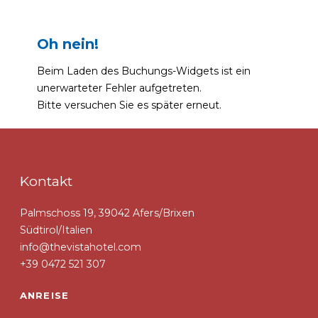
Oh nein!
Beim Laden des Buchungs-Widgets ist ein
unerwarteter Fehler aufgetreten.
Bitte versuchen Sie es später erneut.
Kontakt
Palmschoss 19, 39042 Afers/Brixen
Südtirol/Italien
info@thevistahotel.com
+39 0472 521 307
ANREISE