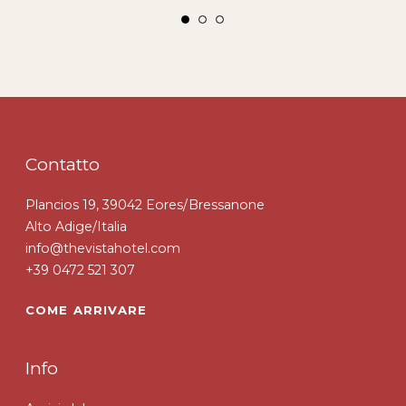
Contatto
Plancios 19, 39042 Eores/Bressanone
Alto Adige/Italia
info@thevistahotel.com
+39 0472 521 307
COME ARRIVARE
Info