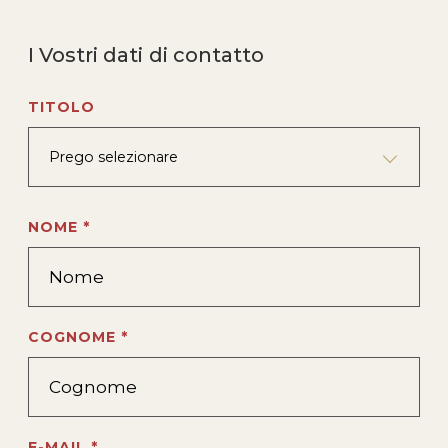
I Vostri dati di contatto
TITOLO
Prego selezionare
NOME *
COGNOME *
E-MAIL *