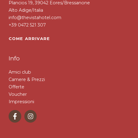
Plancios 19, 39042 Eores/Bressanone
Alto Adige/Italia
info@thevistahotel.com
+39 0472 521 307
COME ARRIVARE
Info
Amici club
Camere & Prezzi
Offerte
Voucher
Impressioni