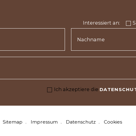
Interessiert an:
Ich akzeptiere die
DATENSCHU
Sitemap
Impressum
Datenschutz
Cookies