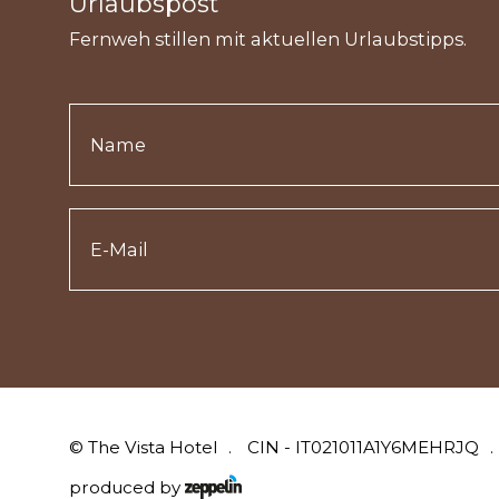
Urlaubspost
Fernweh stillen mit aktuellen Urlaubstipps.
©
The Vista Hotel
CIN - IT021011A1Y6MEHRJQ
produced by