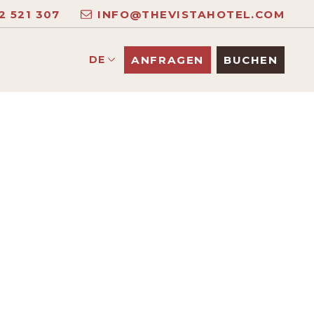
2 521 307
INFO@THEVISTAHOTEL.COM
DE
ANFRAGEN
BUCHEN